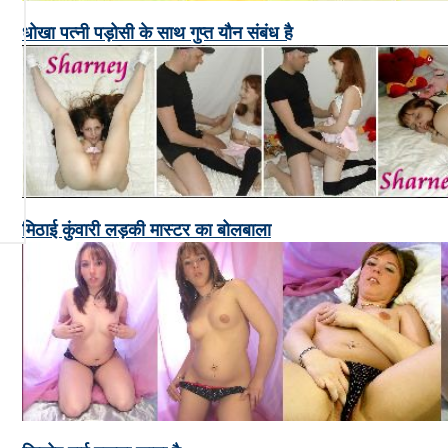
धोखा पत्नी पड़ोसी के साथ गुप्त यौन संबंध है
मिठाई कुंवारी लड़की मास्टर का बोलबाला