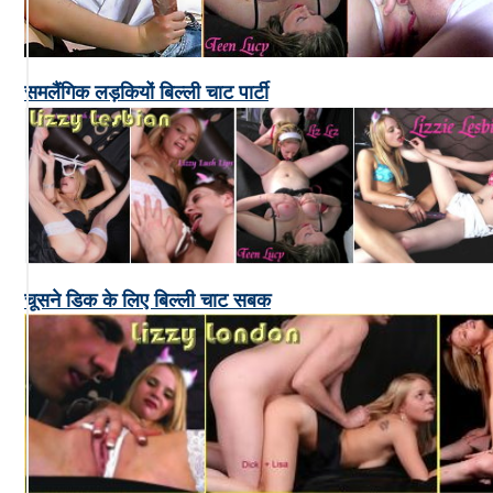
समलैंगिक लड़कियों बिल्ली चाट पार्टी
चूसने डिक के लिए बिल्ली चाट सबक