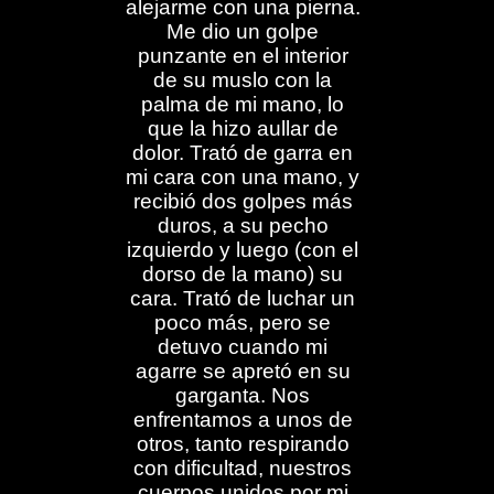
alejarme con una pierna.
Me dio un golpe
punzante en el interior
de su muslo con la
palma de mi mano, lo
que la hizo aullar de
dolor. Trató de garra en
mi cara con una mano, y
recibió dos golpes más
duros, a su pecho
izquierdo y luego (con el
dorso de la mano) su
cara. Trató de luchar un
poco más, pero se
detuvo cuando mi
agarre se apretó en su
garganta. Nos
enfrentamos a unos de
otros, tanto respirando
con dificultad, nuestros
cuerpos unidos por mi