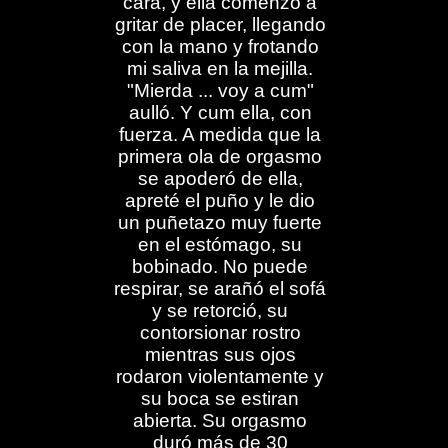
cara, y ella comenzó a
gritar de placer, llegando
con la mano y frotando
mi saliva en la mejilla.
"Mierda ... voy a cum"
aulló. Y cum ella, con
fuerza. A medida que la
primera ola de orgasmo
se apoderó de ella,
apreté el puño y le dio
un puñetazo muy fuerte
en el estómago, su
bobinado. No puede
respirar, se arañó el sofá
y se retorció, su
contorsionar rostro
mientras sus ojos
rodaron violentamente y
su boca se estiran
abierta. Su orgasmo
duró más de 30