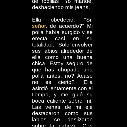
de rodillas" Yo mandé,
deshaciendo mis jeans.
Ella obedeció. "Sí,
señor
, de acuerdo?" Mi
polla había surgido y se
erecta casi en su
totalidad. "Sólo envolver
sus labios alrededor de
ella como una buena
chica. Estoy seguro de
que has chupado una
polla antes, no? Acaso
no es cierto?" Ella
asintió lentamente con el
tiempo, y me guió su
boca caliente sobre mí.
Las venas de mi eje
destacaron como sus
labios se deslizaron
sobre la cabeza. Con