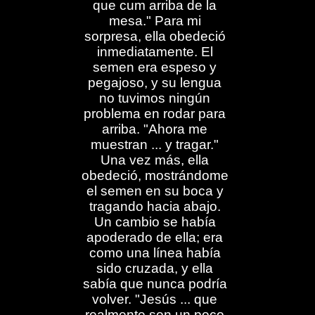
que cum arriba de la
mesa." Para mi
sorpresa, ella obedeció
inmediatamente. El
semen era espeso y
pegajoso, y su lengua
no tuvimos ningún
problema en rodar para
arriba. "Ahora me
muestran ... y tragar."
Una vez más, ella
obedeció, mostrándome
el semen en su boca y
tragando hacia abajo.
Un cambio se había
apoderado de ella; era
como una línea había
sido cruzada, y ella
sabía que nunca podría
volver. "Jesús ... que
realmente son un poco