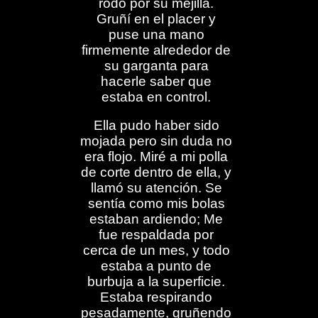
rodó por su mejilla.
Gruñí en el placer y
puse una mano
firmemente alrededor de
su garganta para
hacerle saber que
estaba en control.
Ella pudo haber sido
mojada pero sin duda no
era flojo. Miré a mi polla
de corte dentro de ella, y
llamó su atención. Se
sentía como mis bolas
estaban ardiendo; Me
fue respaldada por
cerca de un mes, y todo
estaba a punto de
burbuja a la superficie.
Estaba respirando
pesadamente, gruñendo