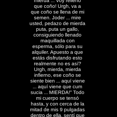
mierda ... Voy relleno
que coño! Urgh, va a
que coño se llena de mi
semen. Joder ... mire
usted, pedazo de mierda
puta, puta un gallo,
consiguiendo llenado
maquillada con
esperma, sólo para su
alquiler. Apuesto a que
estás disfrutando esto
realmente no es así?
Urgh, mierda, mierda
infierno, ese coño se
siente bien ... aquí viene
... aquí viene que cum
sucia ... MIERDA!" Todo
mi cuerpo se tensó
hasta, y con cerca de la
mitad de mis 9 pulgadas
dentro de ella, sentí que