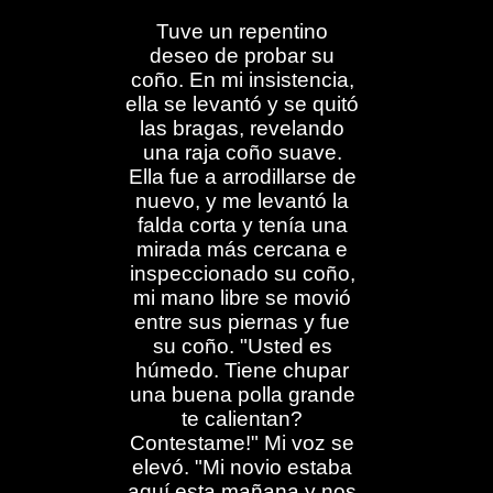
Tuve un repentino
deseo de probar su
coño. En mi insistencia,
ella se levantó y se quitó
las bragas, revelando
una raja coño suave.
Ella fue a arrodillarse de
nuevo, y me levantó la
falda corta y tenía una
mirada más cercana e
inspeccionado su coño,
mi mano libre se movió
entre sus piernas y fue
su coño. "Usted es
húmedo. Tiene chupar
una buena polla grande
te calientan?
Contestame!" Mi voz se
elevó. "Mi novio estaba
aquí esta mañana y nos