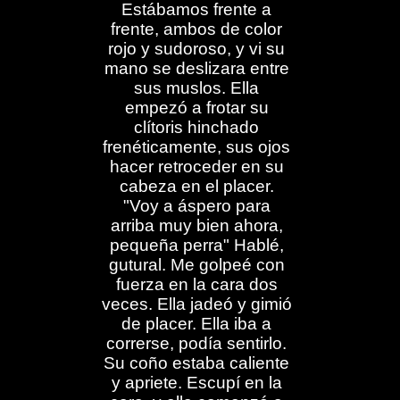
Estábamos frente a
frente, ambos de color
rojo y sudoroso, y vi su
mano se deslizara entre
sus muslos. Ella
empezó a frotar su
clítoris hinchado
frenéticamente, sus ojos
hacer retroceder en su
cabeza en el placer.
"Voy a áspero para
arriba muy bien ahora,
pequeña perra" Hablé,
gutural. Me golpeé con
fuerza en la cara dos
veces. Ella jadeó y gimió
de placer. Ella iba a
correrse, podía sentirlo.
Su coño estaba caliente
y apriete. Escupí en la