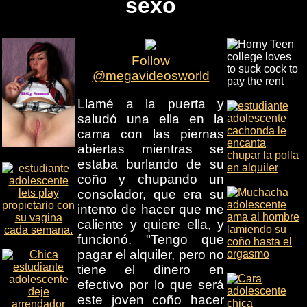
sexo
Follow
@megavideosworld
Llamé a la puerta y
saludó una ella en la
cama con las piernas
abiertas mientras se
estaba burlando de su
coño y chupando un
consolador, que era su
intento de hacer que me
caliente y quiere ella, y
funcionó. "Tengo que
pagar el alquiler, pero no
tiene el dinero en
efectivo por lo que será
este joven coño hacer