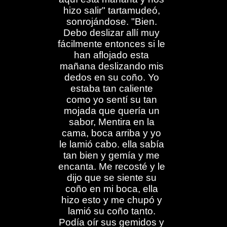
hizo salir" tartamudeó,
sonrojándose. "Bien.
Debo deslizar allí muy
fácilmente entonces si le
han aflojado esta
mañana deslizando mis
dedos en su coño. Yo
estaba tan caliente
como yo sentí su tan
mojada que quería un
sabor, Mentira en la
cama, boca arriba y yo
le lamió cabo. ella sabía
tan bien y gemía y me
encanta. Me recosté y le
dijo que se siente su
coño en mi boca, ella
hizo esto y me chupó y
lamió su coño tanto.
Podía oír sus gemidos y