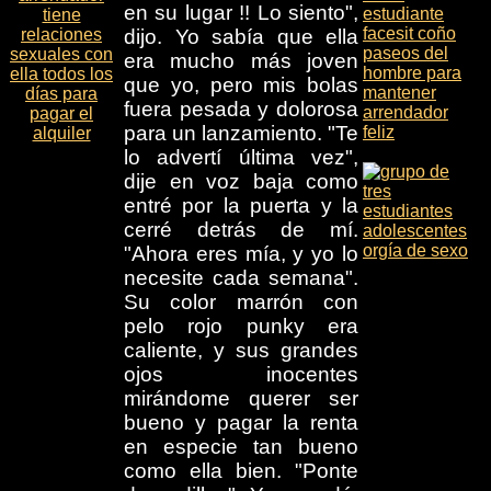
en su lugar !! Lo siento",
dijo. Yo sabía que ella
era mucho más joven
que yo, pero mis bolas
fuera pesada y dolorosa
para un lanzamiento. "Te
lo advertí última vez",
dije en voz baja como
entré por la puerta y la
cerré detrás de mí.
"Ahora eres mía, y yo lo
necesite cada semana".
Su color marrón con
pelo rojo punky era
caliente, y sus grandes
ojos inocentes
mirándome querer ser
bueno y pagar la renta
en especie tan bueno
como ella bien. "Ponte